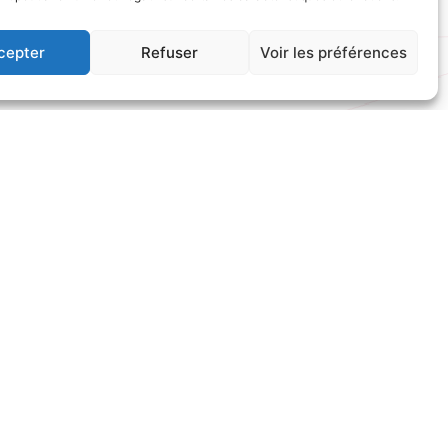
cepter
Refuser
Voir les préférences