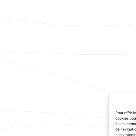
Pour offrir 
cookies pour
à ces techn
de navigatio
consentement