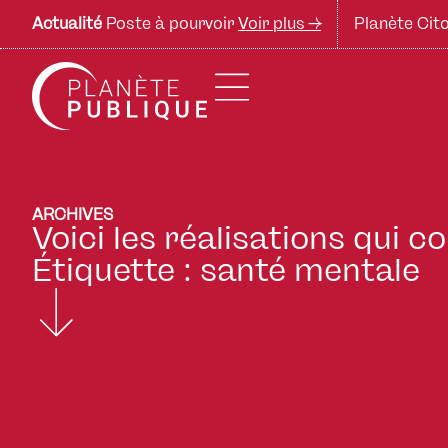
Actualité
Poste à pourvoir
Voir plus ->
Planète Cito
ARCHIVES
Voici les réalisations qui 
Étiquette : santé mentale