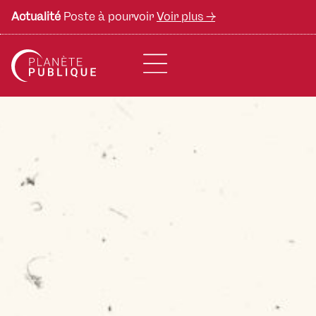
Actualité
Poste à pourvoir
Voir plus ->