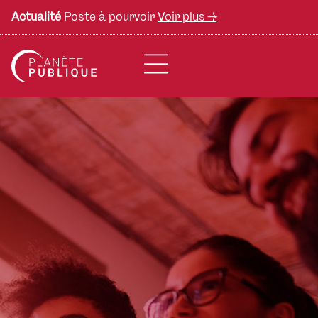
Actualité
Poste à pourvoir
Voir plus ->