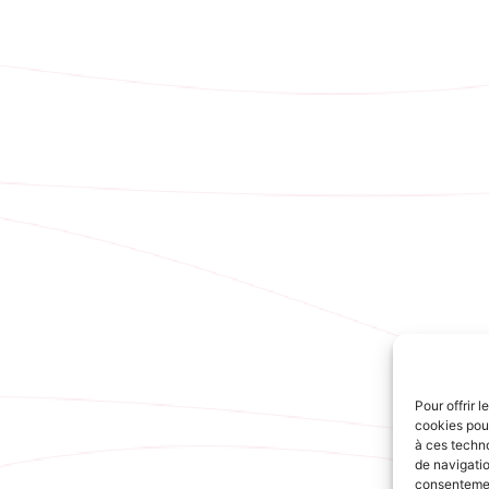
Pour offrir 
cookies pour
à ces techn
de navigatio
consentement