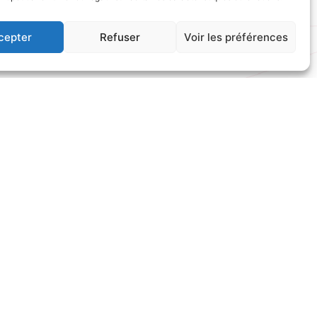
cepter
Refuser
Voir les préférences