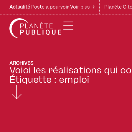
Actualité
Poste à pourvoir
Voir plus ->
Planète Cito
ARCHIVES
Voici les réalisations qui 
Étiquette : emploi