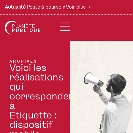
Actualité
Poste à pourvoir
Voir plus ->
ARCHIVES
Voici les
réalisations
qui
correspondent
à
Étiquette :
dispositif