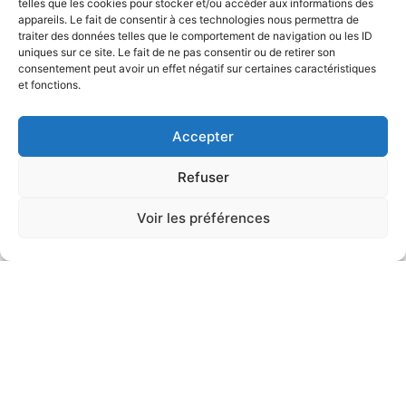
telles que les cookies pour stocker et/ou accéder aux informations des
appareils. Le fait de consentir à ces technologies nous permettra de
traiter des données telles que le comportement de navigation ou les ID
uniques sur ce site. Le fait de ne pas consentir ou de retirer son
consentement peut avoir un effet négatif sur certaines caractéristiques
et fonctions.
Accepter
Refuser
Voir les préférences
Il semble que nous ne trouvions pas ce que vous
cherchez.