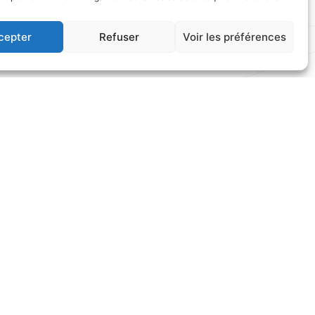
cepter
Refuser
Voir les préférences