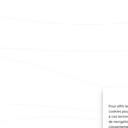
Pour offrir 
cookies pour
à ces techn
de navigatio
consentement