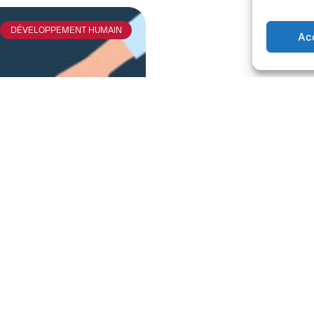
DÉVELOPPEMENT HUMAIN
Ac
obile porté par