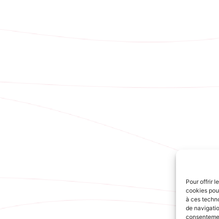
Pour offrir 
cookies pour
à ces techn
de navigatio
consentement