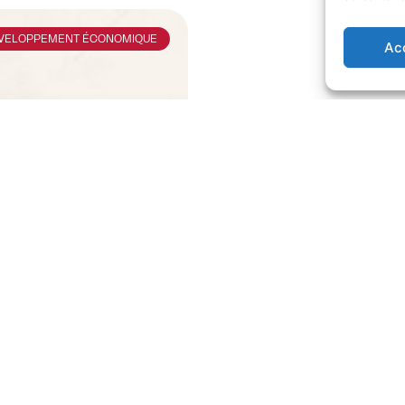
VELOPPEMENT ÉCONOMIQUE
Ac
vestissements