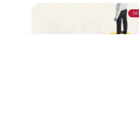
DÉ
Évaluation du Programme d’in