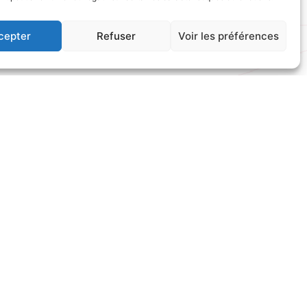
cepter
Refuser
Voir les préférences