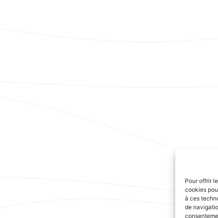
Pour offrir 
cookies pour
à ces techn
de navigatio
consentement