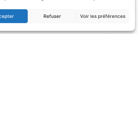
cepter
Refuser
Voir les préférences