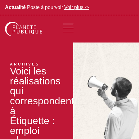
Actualité
Poste à pourvoir
Voir plus ->
ARCHIVES
Voici les
réalisations
qui
correspondent
à
Étiquette :
emploi