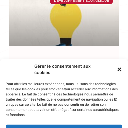
DÉVELOPPEMENT ÉCONOMIQUE
Évaluation du Programme
Gérer le consentement aux
d’investissements d’avenir opéré
cookies
par l’ADEME
Pour offrir les meilleures expériences, nous utilisons des technologies
telles que les cookies pour stocker et/ou accéder aux informations des
appareils. Le fait de consentir à ces technologies nous permettra de
traiter des données telles que le comportement de navigation ou les ID
uniques sur ce site. Le fait de ne pas consentir ou de retirer son
ENVIRONNEMENT
consentement peut avoir un effet négatif sur certaines caractéristiques
et fonctions.