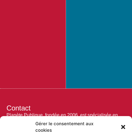
Contact
Planète Publique, fondée en 2006, est spécialisée en
évaluation de politiques publiques.
Gérer le consentement aux
cookies