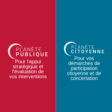
Pour vos
Pour l'appui
démarches de
stratégique et
participation
l'évaluation de
citoyenne et de
vos interventions
concertation