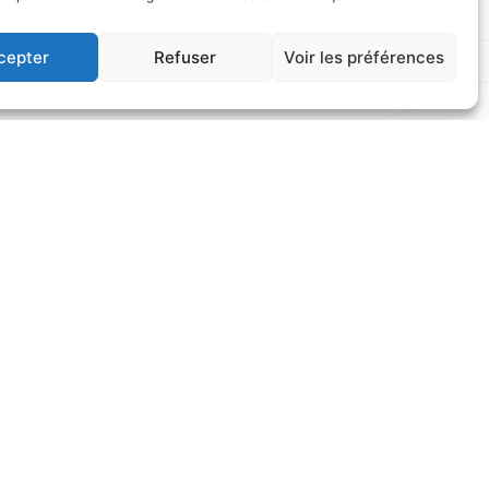
cepter
Refuser
Voir les préférences