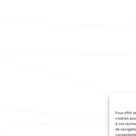
Pour offrir 
cookies pour
à ces techn
de navigatio
consentement