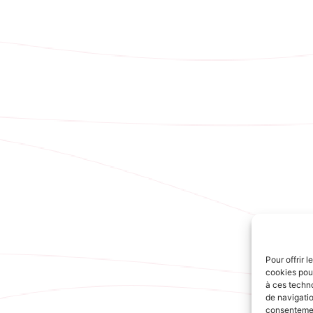
Pour offrir 
cookies pour
à ces techn
de navigatio
consentement