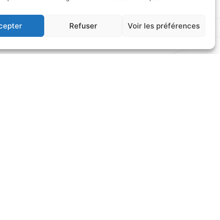
cepter
Refuser
Voir les préférences